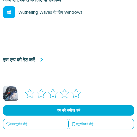
Wuthering Waves के लिए Windows
इस एप्प को रेट करें
एप्प की समीक्षा करें
इच्छासूची में जोड़ें
अनुशंसित में जोड़े